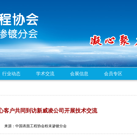
行业动态
学术交流
会展信息
会员专区
心客户共同到访新威凌公司开展技术交流
2/19 来源：中国表面工程协会粉末渗镀分会