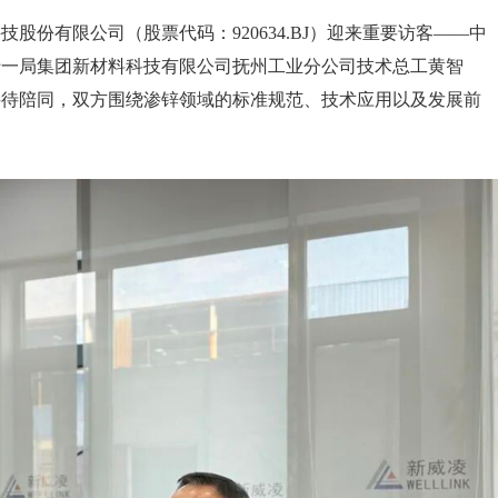
科技股份有限公司（股票代码：920634.BJ）迎来重要访客——中
十一局集团新材料科技有限公司抚州工业分公司技术总工黄智
接待陪同，双方围绕渗锌领域的标准规范、技术应用以及发展前