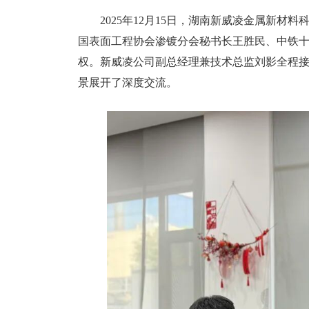
2025年12月15日，湖南新威凌金属新材料
国表面工程协会渗镀分会秘书长王胜民、中铁
权。新威凌公司副总经理兼技术总监刘影全程
景展开了深度交流。