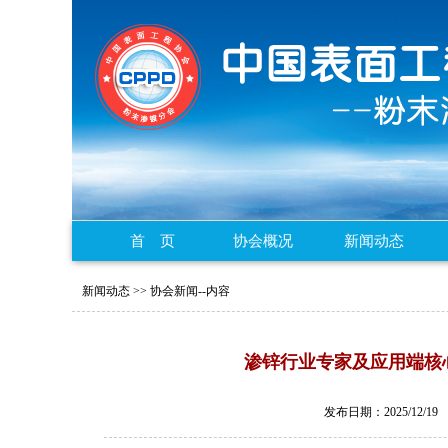
首 页
协会概况
新闻动态
新闻动态 >> 协会新闻--内容
渗锌行业专家及应用端核
发布日期：2025/1