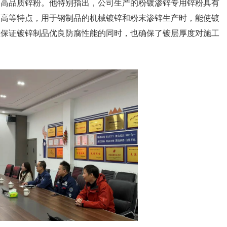
的高品质锌粉。他特别指出，公司生产的粉镀渗锌专用锌粉具有
极高等特点，用于钢制品的机械镀锌和粉末渗锌生产时，能使镀
在保证镀锌制品优良防腐性能的同时，也确保了镀层厚度对施工