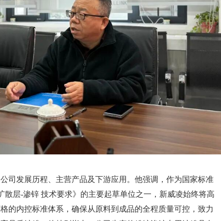
了公司发展历程、主营产品及下游应用。他强调，作为国家标准
盖层 锌扩散层-渗锌 技术要求》的主要起草单位之一，新威凌始终将高
严格的内控标准体系，确保从原料到成品的全程质量可控，致力