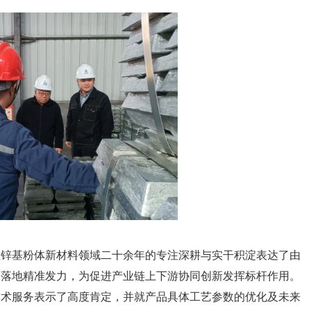
在锌基粉体新材料领域二十余年的专注深耕与实干积淀表达了由
及落地精准发力，为促进产业链上下游协同创新发挥标杆作用。
技术服务表示了高度肯定，并就产品具体工艺参数的优化及未来