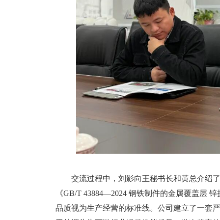
交流过程中，刘影向王秘书长和黄总介绍
《GB/T 43884—2024 钢铁制件的金属覆
品质视为生产经营的标准线。公司建立了一套