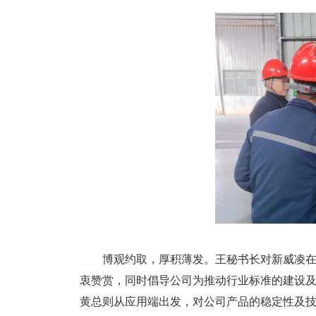
博观约取，厚积薄发。王秘书长对新威凌
衷赞赏，同时倡导公司为推动行业标准的建设
黄总则从应用端出发，对公司产品的稳定性及