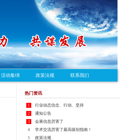
活动集绵
政策法规
联系我们
热门资讯
行业动态信念、行动、坚持
1
通知公告
2
会展信息厉害了
3
学术交流厉害了最高级别指南！
4
政策法规
5